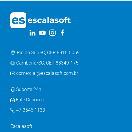
Rio do Sul/SC, CEP 89160-059
Camboriú/SC, CEP 88349-175
comercial@escalasoft.com.br
Suporte 24h
Fale Conosco
47 3546 1133
Escalasoft