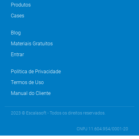
Produtos
Cases
Blog
Materiais Gratuitos
Entrar
Política de Privacidade
Termos de Uso
Manual do Cliente
2023 © Escalasoft - Todos os direitos reservados.
CNPJ 11.604.954/0001-20